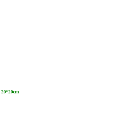
es 20*20cm