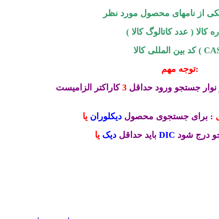
کی از نامهای محصول مورد نظر
 کالا ( عدد کاتالوگ کالا )
المللی کالا ( CAS )
توجه مهم:
نوار جستجو ورود حداقل
3
کاراکتر الزامیست
: برای جستجوی محصول
دیکلوران
یا
و درج شود
DIC
باید حداقل
دیک
یا